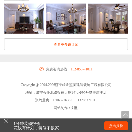
查看更多设计师
免费咨询热线：
132-8537-1011
Copyright @ 2004-2026济宁轻舟墅美建筑装饰工程有限公司
地址：济宁火炬北路银禧大厦1至6楼轻舟墅美旗舰店
预约量房：15063776365 13285371011
网站制作：刘彬
1分钟装修报价
点击报价
花钱有计划，装修不败家