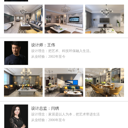
设计师：王伟
设计理念：把艺术、科技环保融入生活。
从业经验：2002年至今
设计总监：闫绣
设计理念：家居是以人为本，把艺术带进生活
从业经验：2006年至今