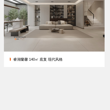
睿湖蘭馨 140㎡ 底复 现代风格