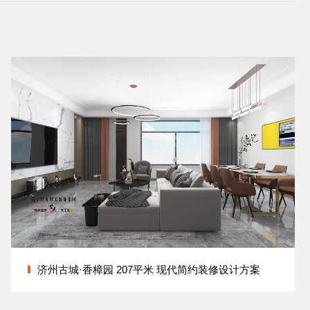
济州古城·香樟园 207平米 现代简约装修设计方案