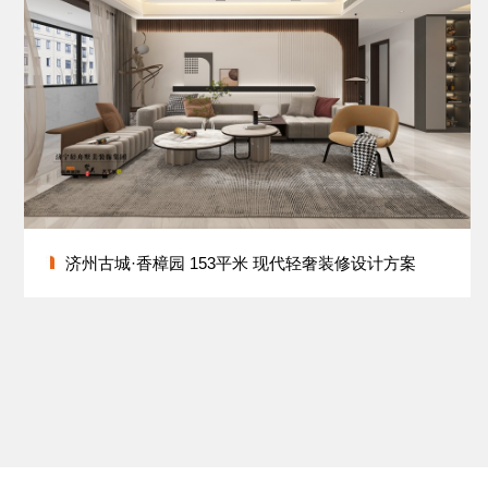
济州古城·香樟园 153平米 现代轻奢装修设计方案