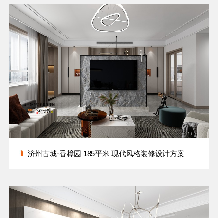
济州古城·香樟园 185平米 现代风格装修设计方案