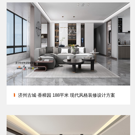
济州古城·香樟园 188平米 现代风格装修设计方案