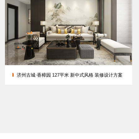
济州古城·香樟园 127平米 新中式风格 装修设计方案