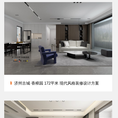
济州古城·香樟园 172平米 现代风格装修设计方案