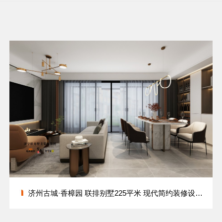
济州古城·香樟园 联排别墅225平米 现代简约装修设计方案