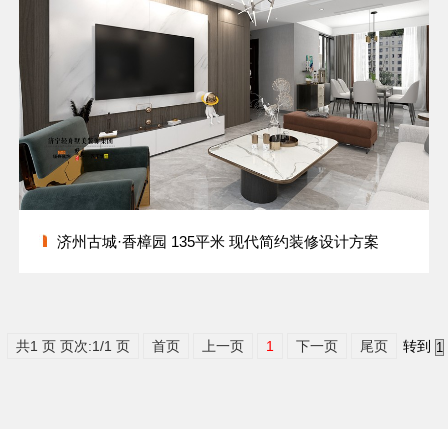
济州古城·香樟园 135平米 现代简约装修设计方案
共1 页 页次:1/1 页
首页
上一页
1
下一页
尾页
转到