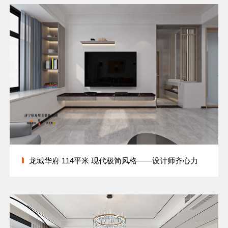
龙城华府 114平米 现代极简风格——设计师齐心力