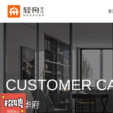
首
CUSTOMER C
龙城华府
招贤纳士