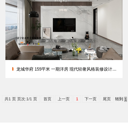
龙城华府 159平米 一期洋房 现代轻奢风格装修设计方案
共1 页 页次:1/1 页
首页
上一页
1
下一页
尾页
转到