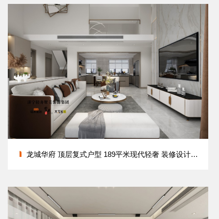
龙城华府 顶层复式户型 189平米现代轻奢 装修设计方案