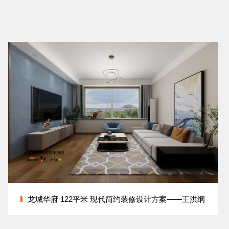
龙城华府 122平米 现代简约装修设计方案——王洪纲