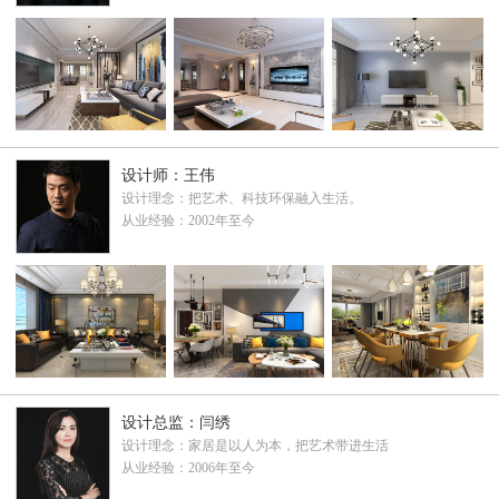
设计师：王伟
设计理念：把艺术、科技环保融入生活。
从业经验：2002年至今
设计总监：闫绣
设计理念：家居是以人为本，把艺术带进生活
从业经验：2006年至今