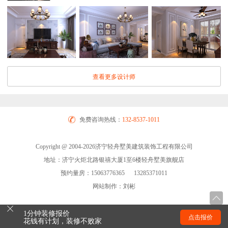
查看更多设计师
免费咨询热线：
132-8537-1011
Copyright @ 2004-2026济宁轻舟墅美建筑装饰工程有限公司
地址：济宁火炬北路银禧大厦1至6楼轻舟墅美旗舰店
预约量房：15063776365 13285371011
网站制作：刘彬
1分钟装修报价
点击报价
花钱有计划，装修不败家