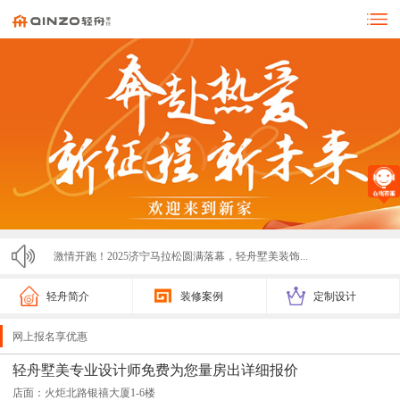
激情开跑！2025济宁马拉松圆满落幕，轻舟墅美装饰...
热烈欢迎北京爱空间高管团队莅临轻舟墅美参观交流
轻舟简介
装修案例
定制设计
零投诉！！！济宁轻舟墅美装饰亮相市监局315展会，...
网上报名享优惠
轻舟墅美2025春节放假通知
轻舟墅美专业设计师免费为您量房出详细报价
轻舟墅美装饰2025夏季招聘计划
店面：火炬北路银禧大厦1-6楼