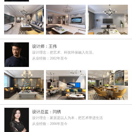
设计师：王伟
设计理念：把艺术、科技环保融入生活。
从业经验：2002年至今
设计总监：闫绣
设计理念：家居是以人为本，把艺术带进生活
从业经验：2006年至今