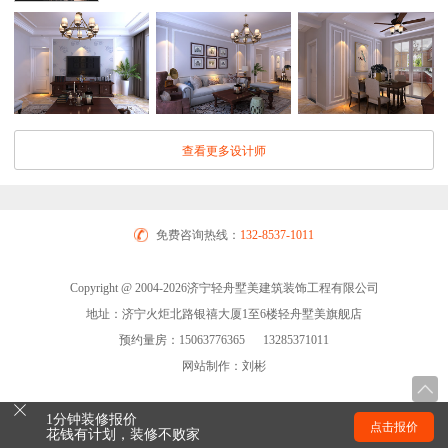
查看更多设计师
免费咨询热线：
132-8537-1011
Copyright @ 2004-2026济宁轻舟墅美建筑装饰工程有限公司
地址：济宁火炬北路银禧大厦1至6楼轻舟墅美旗舰店
预约量房：15063776365 13285371011
网站制作：刘彬
1分钟装修报价
点击报价
花钱有计划，装修不败家