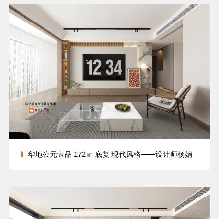
华地公元壹品 172㎡ 底复 现代风格——设计师杨娟