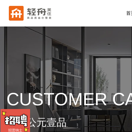
首
CUSTOMER C
华地公元壹品
招贤纳士