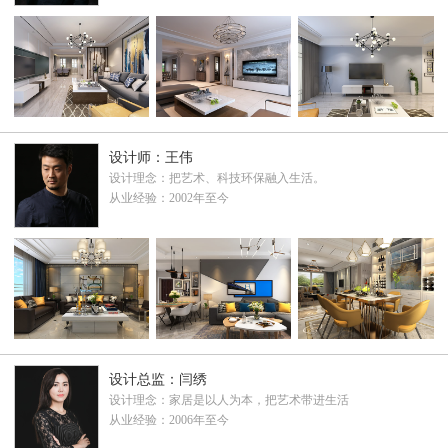
设计师：王伟
设计理念：把艺术、科技环保融入生活。
从业经验：2002年至今
设计总监：闫绣
设计理念：家居是以人为本，把艺术带进生活
从业经验：2006年至今