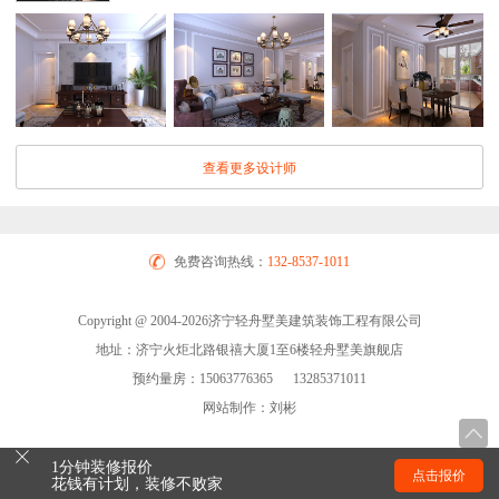
查看更多设计师
免费咨询热线：
132-8537-1011
Copyright @ 2004-2026济宁轻舟墅美建筑装饰工程有限公司
地址：济宁火炬北路银禧大厦1至6楼轻舟墅美旗舰店
预约量房：15063776365 13285371011
网站制作：刘彬
1分钟装修报价
点击报价
花钱有计划，装修不败家