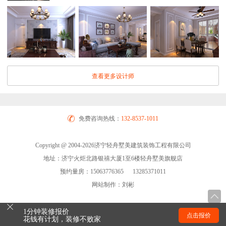
查看更多设计师
免费咨询热线：
132-8537-1011
Copyright @ 2004-2026济宁轻舟墅美建筑装饰工程有限公司
地址：济宁火炬北路银禧大厦1至6楼轻舟墅美旗舰店
预约量房：15063776365 13285371011
网站制作：刘彬
1分钟装修报价
点击报价
花钱有计划，装修不败家