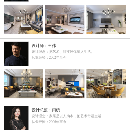
设计师：王伟
设计理念：把艺术、科技环保融入生活。
从业经验：2002年至今
设计总监：闫绣
设计理念：家居是以人为本，把艺术带进生活
从业经验：2006年至今