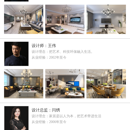
设计师：王伟
设计理念：把艺术、科技环保融入生活。
从业经验：2002年至今
设计总监：闫绣
设计理念：家居是以人为本，把艺术带进生活
从业经验：2006年至今