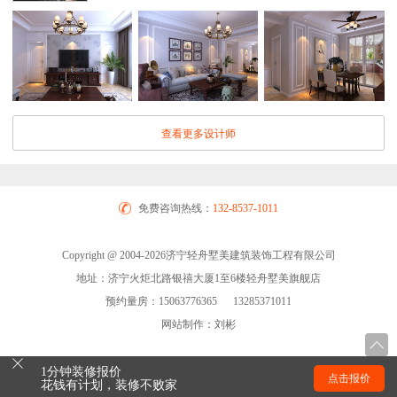
查看更多设计师
免费咨询热线：
132-8537-1011
Copyright @ 2004-2026济宁轻舟墅美建筑装饰工程有限公司
地址：济宁火炬北路银禧大厦1至6楼轻舟墅美旗舰店
预约量房：15063776365 13285371011
网站制作：刘彬
1分钟装修报价
点击报价
花钱有计划，装修不败家