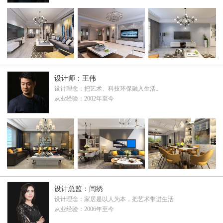
设计师：王伟
设计理念：把艺术、科技环保融入生活。
从业经验：2002年至今
设计总监：闫绣
设计理念：家居是以人为本，把艺术带进生活
从业经验：2006年至今