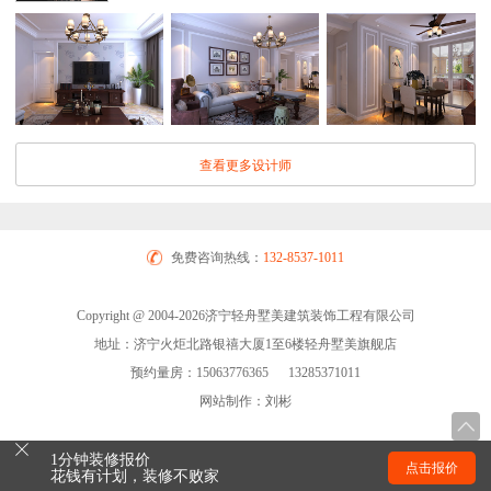
查看更多设计师
免费咨询热线：
132-8537-1011
Copyright @ 2004-2026济宁轻舟墅美建筑装饰工程有限公司
地址：济宁火炬北路银禧大厦1至6楼轻舟墅美旗舰店
预约量房：15063776365 13285371011
网站制作：刘彬
1分钟装修报价
点击报价
花钱有计划，装修不败家