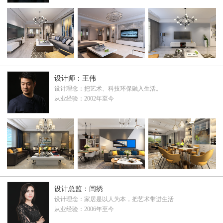
设计师：王伟
设计理念：把艺术、科技环保融入生活。
从业经验：2002年至今
设计总监：闫绣
设计理念：家居是以人为本，把艺术带进生活
从业经验：2006年至今