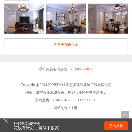
查看更多设计师
免费咨询热线：
132-8537-1011
Copyright @ 2004-2026济宁轻舟墅美建筑装饰工程有限公司
地址：济宁火炬北路银禧大厦1至6楼轻舟墅美旗舰店
预约量房：15063776365 13285371011
网站制作：刘彬
1分钟装修报价
点击报价
花钱有计划，装修不败家